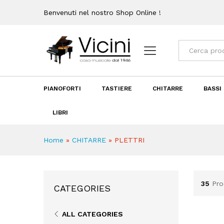
Benvenuti nel nostro Shop Online !
Categorie
PIANOFORTI
TASTIERE
CHITARRE
BASSI
LIBRI
Home
»
CHITARRE
»
PLETTRI
35
Pro
CATEGORIES
ALL CATEGORIES