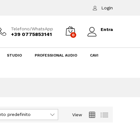
Login
Telefono/WhatsApp
Entra
+39 0775853141
0
STUDIO
PROFESSIONAL AUDIO
CAVI
to predefinito
View