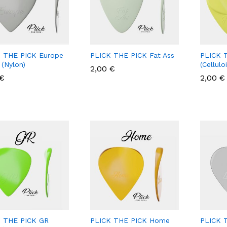
 THE PICK Europe
PLICK THE PICK Fat Ass
PLICK T
 (Nylon)
(Cellulo
2,00
2,00
€
€
€
€
2,00
2,00
€
€
 THE PICK GR
PLICK THE PICK Home
PLICK 