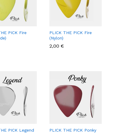
HE PICK Fire
PLICK THE PICK Fire
ide)
(Nylon)
2,00
2,00
€
€
THE PICK Legend
PLICK THE PICK Ponky