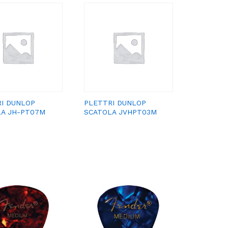
I DUNLOP
PLETTRI DUNLOP
LA JH-PT07M
SCATOLA JVHPT03M