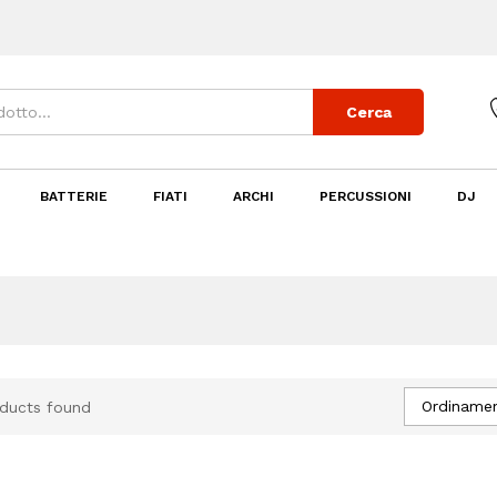
Cerca
BATTERIE
FIATI
ARCHI
PERCUSSIONI
DJ
Ordinamen
ducts found