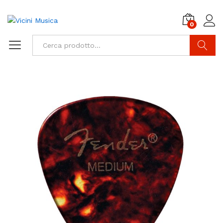
0
Cerca