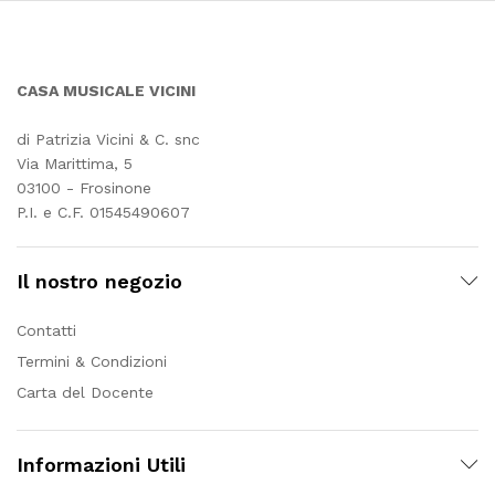
CASA MUSICALE VICINI
di Patrizia Vicini & C. snc
Via Marittima, 5
03100 - Frosinone
P.I. e C.F. 01545490607
Il nostro negozio
Contatti
Termini & Condizioni
Carta del Docente
Informazioni Utili