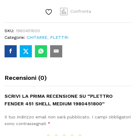
quantity
Confronta
SKU:
1980451800
Categorie:
CHITARRE
,
PLETTRI
Recensioni (0)
SCRIVI LA PRIMA RECENSIONE SU “PLETTRO
FENDER 451 SHELL MEDIUM 1980451800”
Il tuo indirizzo email non sarà pubblicato.
I campi obbligatori
sono contrassegnati
*