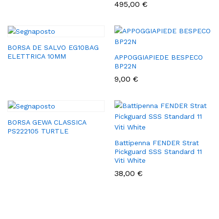
495,00
€
BORSA DE SALVO EG10BAG
ELETTRICA 10MM
APPOGGIAPIEDE BESPECO
BP22N
9,00
€
BORSA GEWA CLASSICA
PS222105 TURTLE
Battipenna FENDER Strat
Pickguard SSS Standard 11
Viti White
38,00
€