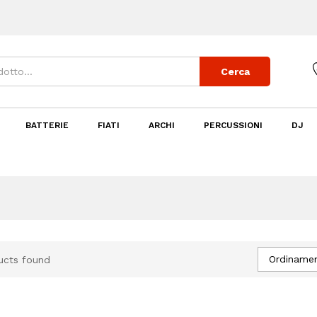
Cerca
BATTERIE
FIATI
ARCHI
PERCUSSIONI
DJ
Ordinamen
ucts found