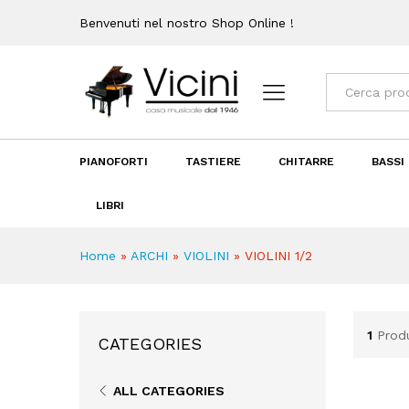
Benvenuti nel nostro Shop Online !
Categorie
PIANOFORTI
TASTIERE
CHITARRE
BASSI
LIBRI
Home
»
ARCHI
»
VIOLINI
»
VIOLINI 1/2
1
Prod
CATEGORIES
ALL CATEGORIES