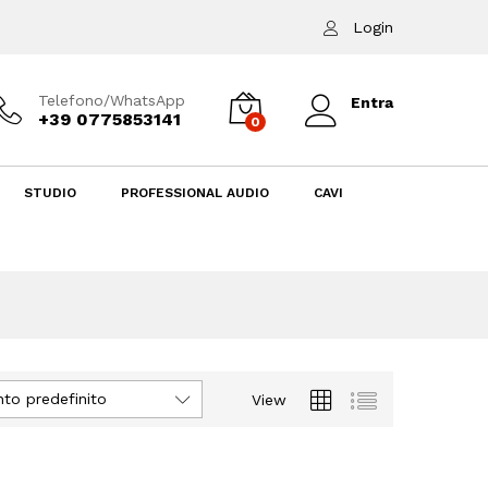
Login
Telefono/WhatsApp
Entra
+39 0775853141
0
STUDIO
PROFESSIONAL AUDIO
CAVI
to predefinito
View