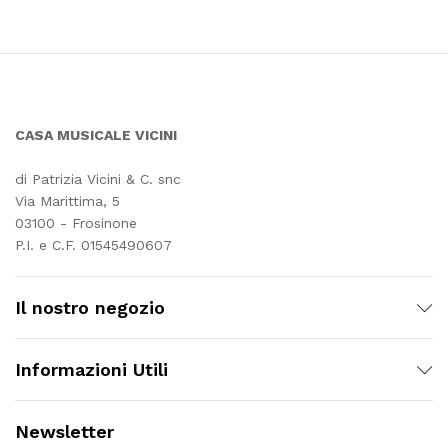
CASA MUSICALE VICINI
di Patrizia Vicini & C. snc
Via Marittima, 5
03100 - Frosinone
P.I. e C.F. 01545490607
Il nostro negozio
Informazioni Utili
Newsletter