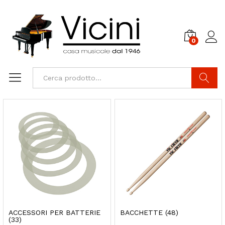
0
Cerca
ACCESSORI PER BATTERIE
BACCHETTE
(48)
(33)