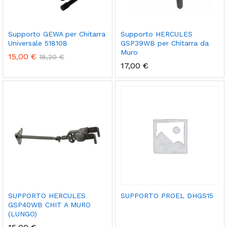
Supporto GEWA per Chitarra
Supporto HERCULES
Universale 518108
GSP39WB per Chitarra da
Muro
15,00
€
18,20
€
17,00
€
SUPPORTO HERCULES
SUPPORTO PROEL DHGS15
GSP40WB CHIT A MURO
(LUNGO)