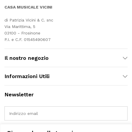
CASA MUSICALE VICINI
di Patrizia Vicini & C. snc
Via Marittima, 5
03100 - Frosinone
P.I. e C.F. 01545490607
Il nostro negozio
Informazioni Utili
Newsletter