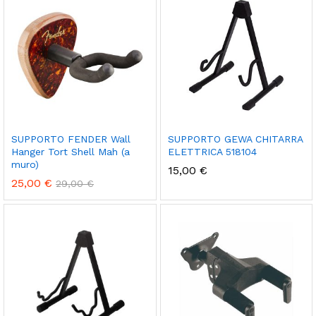
SUPPORTO FENDER Wall
SUPPORTO GEWA CHITARRA
Hanger Tort Shell Mah (a
ELETTRICA 518104
muro)
15,00
€
25,00
€
29,00
€