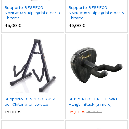
Supporto BESPECO
Supporto BESPECO
KANGA03N Ripiegabile per 3
KANGA05N Ripiegabile per 5
Chitarre
Chitarre
45,00
€
49,00
€
Supporto BESPECO SH150
SUPPORTO FENDER Wall
per Chitarra Universale
Hanger Black (a muro)
15,00
€
25,00
€
29,00
€