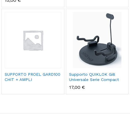
15,00
€
SUPPORTO PROEL GARD100
Supporto QUIKLOK Gi8
CHIT + AMPLI
Universale Serie Compact
17,00
€