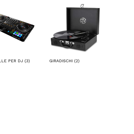
LLE PER DJ
(3)
GIRADISCHI
(2)