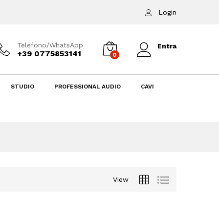
Login
Telefono/WhatsApp
Entra
+39 0775853141
0
STUDIO
PROFESSIONAL AUDIO
CAVI
View