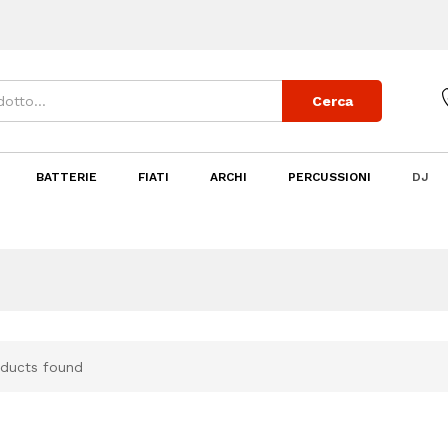
Cerca
BATTERIE
FIATI
ARCHI
PERCUSSIONI
DJ
ducts found