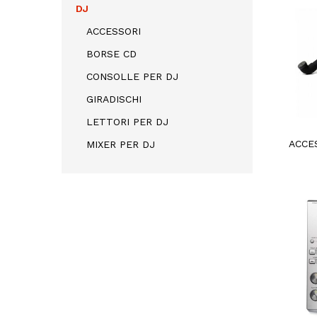
DJ
ACCESSORI
BORSE CD
CONSOLLE PER DJ
GIRADISCHI
LETTORI PER DJ
ACCE
MIXER PER DJ