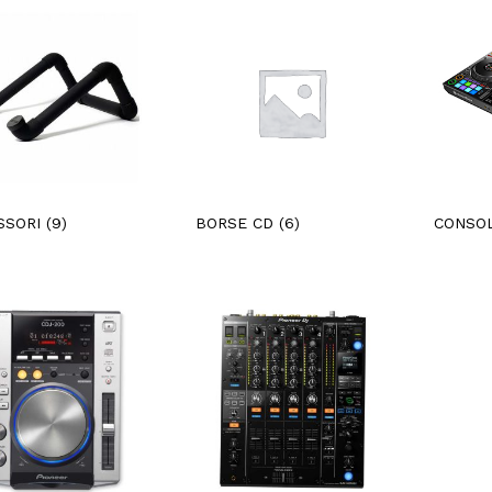
SSORI
(9)
BORSE CD
(6)
CONSO