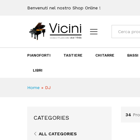
Benvenuti nel nostro Shop Online !
Categorie
PIANOFORTI
TASTIERE
CHITARRE
BASSI
LIBRI
Home
»
DJ
34
Pro
CATEGORIES
ALL CATEGORIES