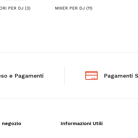
ORI PER DJ
(3)
MIXER PER DJ
(11)
eso e Pagamenti
Pagamenti S
o negozio
Informazioni Utili