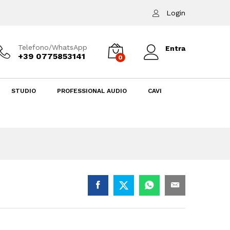
Aggiungi al carrello
Login
Telefono/WhatsApp
Entra
+39 0775853141
0
STUDIO
PROFESSIONAL AUDIO
CAVI