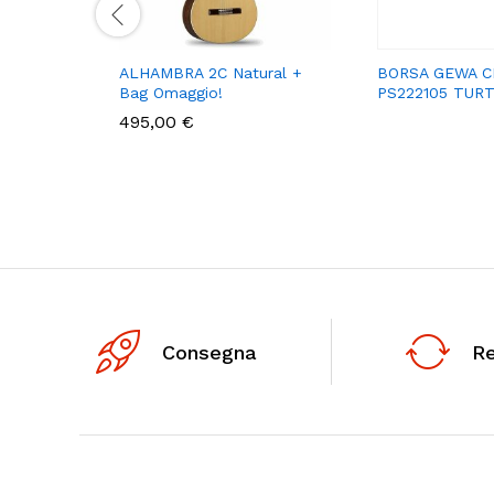
ALHAMBRA 2C Natural +
BORSA GEWA C
Bag Omaggio!
PS222105 TUR
495,00
€
Consegna
R