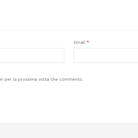
Email
*
ser per la prossima volta che commento.