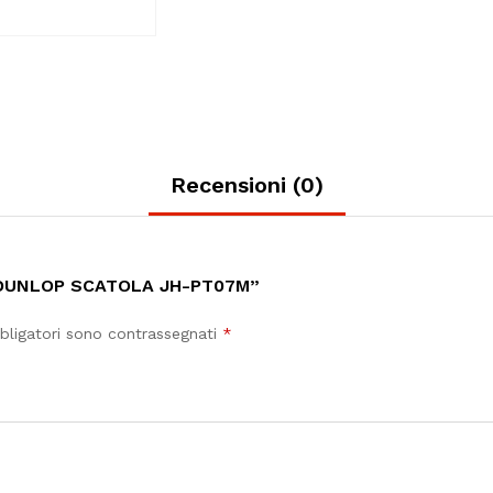
Recensioni (0)
 DUNLOP SCATOLA JH-PT07M”
bligatori sono contrassegnati
*