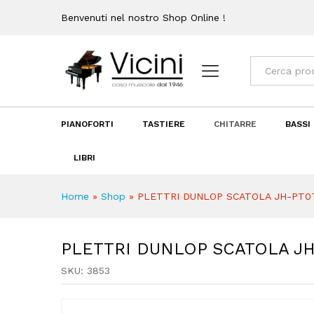
Recensioni (0)
Benvenuti nel nostro Shop Online !
Categorie
PIANOFORTI
TASTIERE
CHITARRE
BASSI
LIBRI
Home
»
Shop
»
PLETTRI DUNLOP SCATOLA JH-PT0
PLETTRI DUNLOP SCATOLA J
SKU:
3853