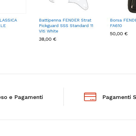
LASSICA
Battipenna FENDER Strat
Borsa FENDE
TLE
Pickguard SSS Standard 11
FA610
Viti White
50,00
€
38,00
€
eso e Pagamenti
Pagamenti S