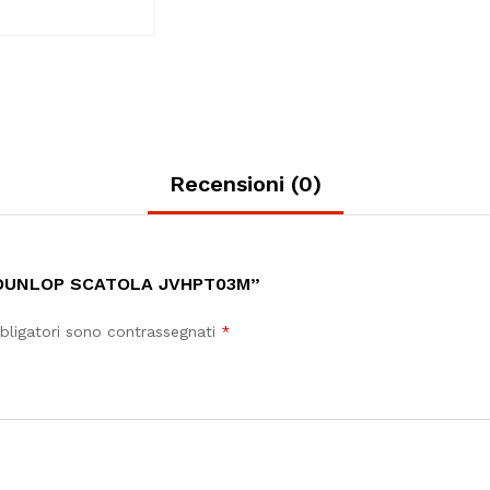
Recensioni (0)
I DUNLOP SCATOLA JVHPT03M”
bligatori sono contrassegnati
*