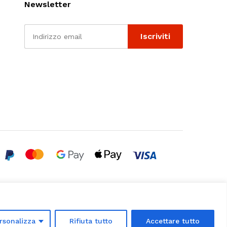
Newsletter
rsonalizza
Rifiuta tutto
Accettare tutto