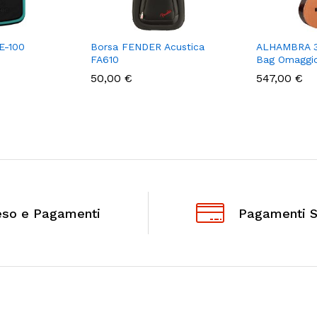
E-100
Borsa FENDER Acustica
ALHAMBRA 3
FA610
Bag Omaggi
50,00
€
547,00
€
eso e Pagamenti
Pagamenti S