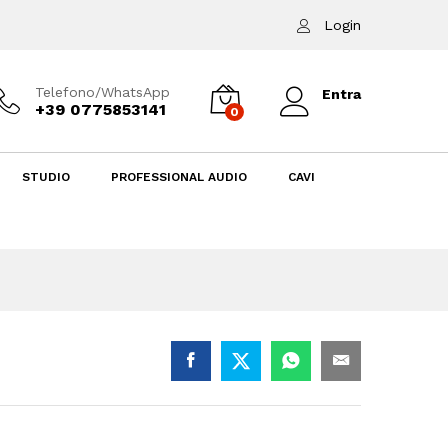
Aggiungi al carrello
Login
Telefono/WhatsApp
Entra
+39 0775853141
0
STUDIO
PROFESSIONAL AUDIO
CAVI