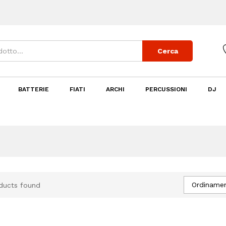
Cerca
BATTERIE
FIATI
ARCHI
PERCUSSIONI
DJ
Ordinamen
ducts found