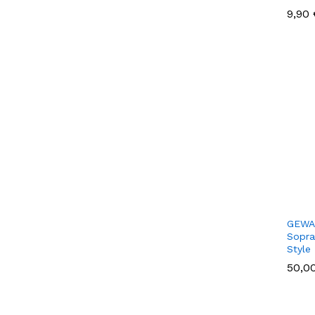
9,90
9,90
GEWA
Sopra
Style
50,0
50,0