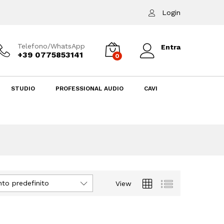
Login
Telefono/WhatsApp
Entra
+39 0775853141
0
STUDIO
PROFESSIONAL AUDIO
CAVI
to predefinito
View