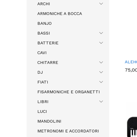
ARCHI
ARMONICHE A BOCCA
BANJO
BASSI
BATTERIE
CAVI
ALEH
CHITARRE
75,0
75,0
DJ
FIATI
FISARMONICHE E ORGANETTI
LIBRI
LUCI
MANDOLINI
METRONOMI E ACCORDATORI