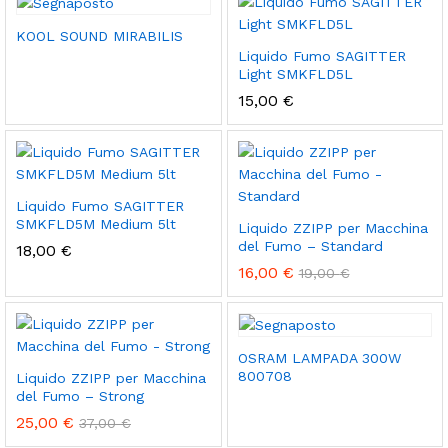
KOOL SOUND MIRABILIS
Liquido Fumo SAGITTER
Light SMKFLD5L
15,00
€
Liquido Fumo SAGITTER
SMKFLD5M Medium 5lt
Liquido ZZIPP per Macchina
del Fumo – Standard
18,00
€
16,00
€
19,00
€
OSRAM LAMPADA 300W
800708
Liquido ZZIPP per Macchina
del Fumo – Strong
25,00
€
37,00
€