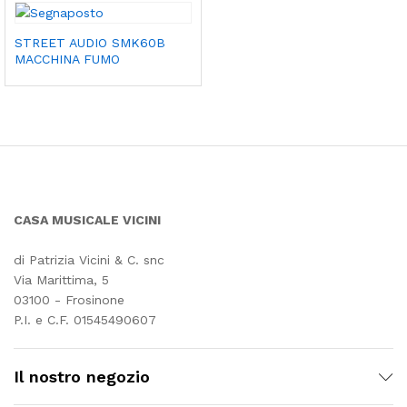
STREET AUDIO SMK60B
MACCHINA FUMO
CASA MUSICALE VICINI
di Patrizia Vicini & C. snc
Via Marittima, 5
03100 - Frosinone
P.I. e C.F. 01545490607
Il nostro negozio