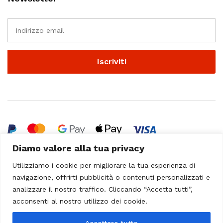
Diamo valore alla tua privacy
© 2023 - Casa Musicale Vicini. All Rights Reserved
Utilizziamo i cookie per migliorare la tua esperienza di
navigazione, offrirti pubblicità o contenuti personalizzati e
analizzare il nostro traffico. Cliccando “Accetta tutti”,
acconsenti al nostro utilizzo dei cookie.
Accettare tutto