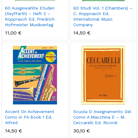
60 Ausgewahlte Etuden
60 Studi Vol. 1 (Chambers) –
(Seyffarth) – Heft 2 –
C. Kopprasch Ed.
Kopprasch Ed. Friedrich
International Music
Hofmeister Musikverlag
Company
11,00
€
14,50
€
Accent On Achievement
Scuola D Insegnamento Del
Corno in FA Book 1 Ed.
Corno A Macchina E – M.
Alfred
Ceccarelli Ed. Ricordi
14,50
€
30,10
€