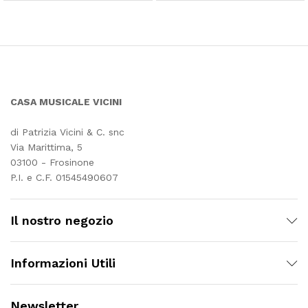
CASA MUSICALE VICINI
di Patrizia Vicini & C. snc
Via Marittima, 5
03100 - Frosinone
P.I. e C.F. 01545490607
Il nostro negozio
Informazioni Utili
Newsletter