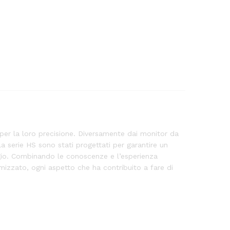
per la loro precisione. Diversamente dai monitor da
a serie HS sono stati progettati per garantire un
ggio. Combinando le conoscenze e l’esperienza
mizzato, ogni aspetto che ha contribuito a fare di