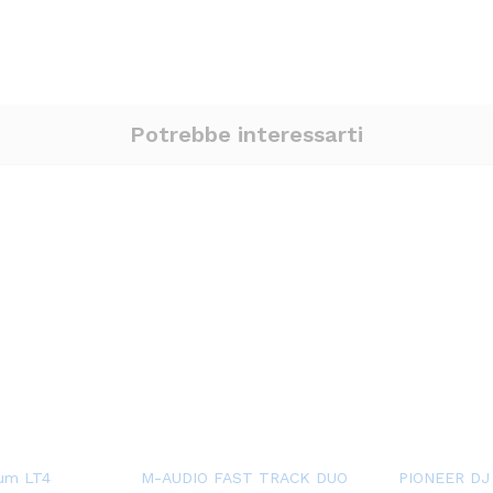
Potrebbe interessarti
um LT4
M-AUDIO FAST TRACK DUO
PIONEER DJ