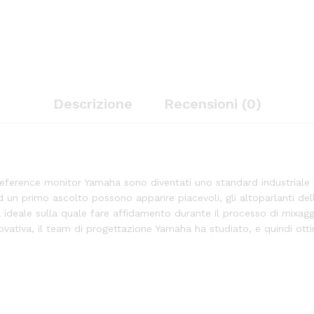
Descrizione
Recensioni (0)
 reference monitor Yamaha sono diventati uno standard industriale 
n primo ascolto possono apparire piacevoli, gli altoparlanti dell
 ideale sulla quale fare affidamento durante il processo di mixa
vativa, il team di progettazione Yamaha ha studiato, e quindi otti