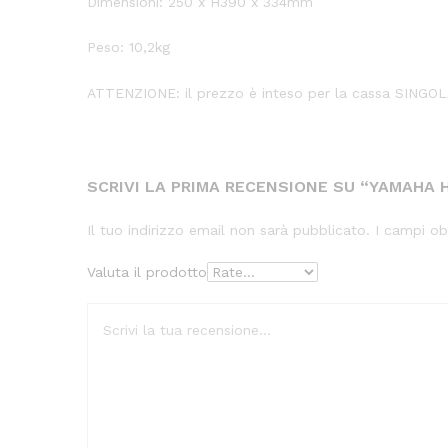
Dimensioni: 250 x H390 x 334mm
Peso: 10,2kg
ATTENZIONE: il prezzo è inteso per la cassa SINGO
SCRIVI LA PRIMA RECENSIONE SU “YAMAHA 
Il tuo indirizzo email non sarà pubblicato.
I campi ob
Valuta il prodotto