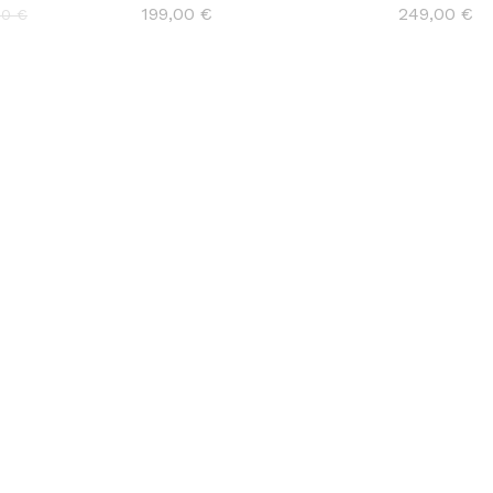
199,00
€
249,00
€
00
€