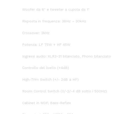
Woofer da 8″ e tweeter a cupola da 1″
Risposta in frequenza: 38Hz – 30kHz
Crossover: 2kHz
Potenza: LF 75W + HF 45W
Ingressi audio: XLR3-31 bilanciato, Phono bilanciato
Controllo del livello (+4dB)
High-Trim Switch (+/- 2dB a HF)
Room Control Switch (0/-2/-4 dB sotto i 500Hz)
Cabinet in MDF, Bass-Reflex