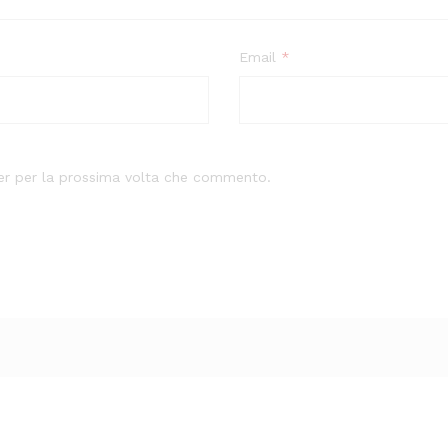
Email
*
ser per la prossima volta che commento.