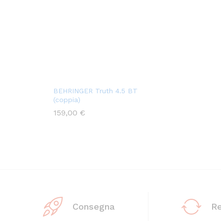
BEHRINGER Truth 4.5 BT
(coppia)
159,00
€
Consegna
R