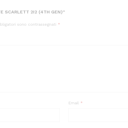
E SCARLETT 2I2 (4TH GEN)”
bligatori sono contrassegnati
*
Email
*