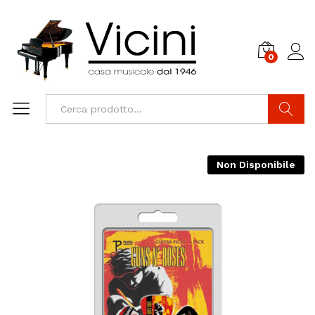
0
Cerca
Non Disponibile