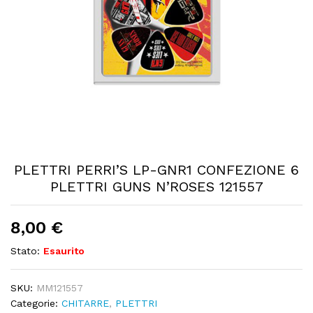
PLETTRI PERRI’S LP-GNR1 CONFEZIONE 6
PLETTRI GUNS N’ROSES 121557
8,00
€
Stato:
Esaurito
SKU:
MM121557
Categorie:
CHITARRE
,
PLETTRI