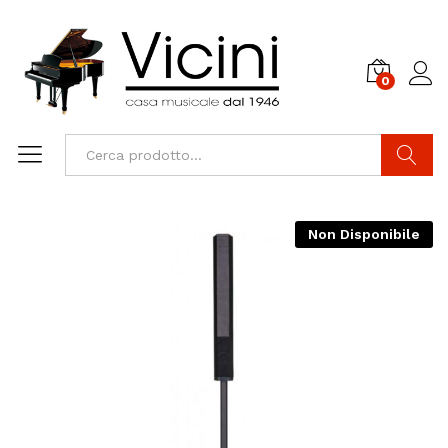
0
Cerca
Non Disponibile