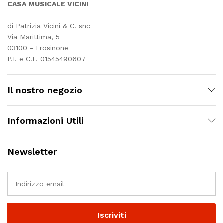
CASA MUSICALE VICINI
di Patrizia Vicini & C. snc
Via Marittima, 5
03100 - Frosinone
P.I. e C.F. 01545490607
Il nostro negozio
Informazioni Utili
Newsletter