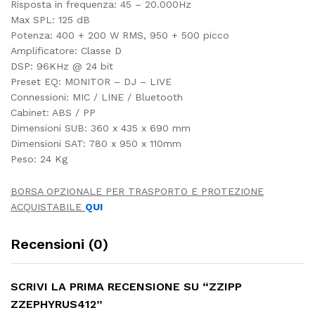
Risposta in frequenza: 45 – 20.000Hz
Max SPL: 125 dB
Potenza: 400 + 200 W RMS, 950 + 500 picco
Amplificatore: Classe D
DSP: 96KHz @ 24 bit
Preset EQ: MONITOR – DJ – LIVE
Connessioni: MIC / LINE / Bluetooth
Cabinet: ABS / PP
Dimensioni SUB: 360 x 435 x 690 mm
Dimensioni SAT: 780 x 950 x 110mm
Peso: 24 Kg
BORSA OPZIONALE PER TRASPORTO E PROTEZIONE
ACQUISTABILE
QUI
Recensioni (0)
SCRIVI LA PRIMA RECENSIONE SU “ZZIPP
ZZEPHYRUS412”