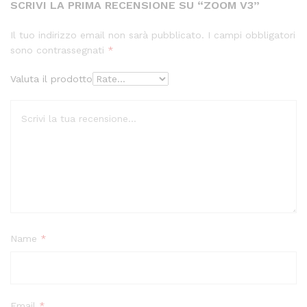
SCRIVI LA PRIMA RECENSIONE SU “ZOOM V3”
Il tuo indirizzo email non sarà pubblicato.
I campi obbligatori
sono contrassegnati
*
Valuta il prodotto
Name
*
Email
*