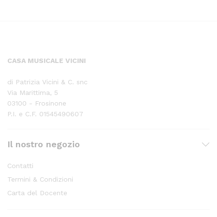
CASA MUSICALE VICINI
di Patrizia Vicini & C. snc
Via Marittima, 5
03100 - Frosinone
P.I. e C.F. 01545490607
Il nostro negozio
Contatti
Termini & Condizioni
Carta del Docente