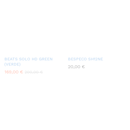
BEATS SOLO HD GREEN
BESPECO SH12NE
(VERDE)
20,00
€
169,00
€
200,00
€