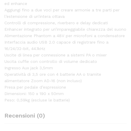
ed enhance
Aggiungi fino a due voci per creare armonie a tre parti per
l’estensione di un’intera ottava
Controlli di compressione, riverbero e delay dedicati
Enhancer integrato per un’impareggiabile chiarezza del suono
Alimentazione Phantom a 48V per microfoni a condensatore
Interfaccia audio USB 2.0 capace di registrare fino a
16/24/32-bit, 44.1kHz
Uscite di linea per connessione a sistemi PA o mixer
Uscita cuffie con controllo di volume dedicato
Ingresso Aux jack 3,5mm
Operatività di 3,5 ore con 4 batterie AA o tramite
alimentatore Zoom AD-16 (non incluso)
Presa per pedale d’espressione
Dimensioni: 150 x 190 x 50mm
Peso: 0,59kg (escluse le batterie)
Recensioni (0)