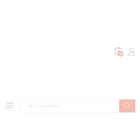
0
Cerca