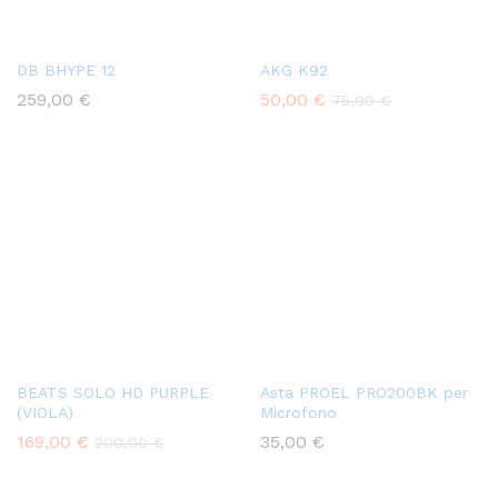
DB BHYPE 12
AKG K92
259,00
€
50,00
€
75,00
€
BEATS SOLO HD PURPLE
Asta PROEL PRO200BK per
(VIOLA)
Microfono
169,00
€
35,00
€
200,00
€