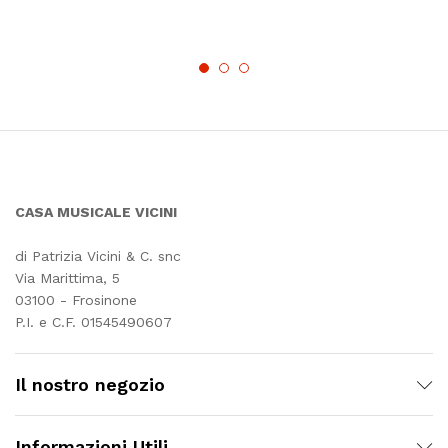
CASA MUSICALE VICINI
di Patrizia Vicini & C. snc
Via Marittima, 5
03100 - Frosinone
P.I. e C.F. 01545490607
Il nostro negozio
Informazioni Utili