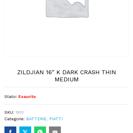
ZILDJIAN 16″ K DARK CRASH THIN
MEDIUM
Stato:
Esaurito
SKU:
1910
Categorie:
BATTERIE
,
PIATTI