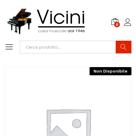
0
Cerca
Non Disponibile