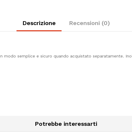
Descrizione
Recensioni (0)
in modo semplice e sicuro quando acquistato separatamente. Inol
Potrebbe interessarti