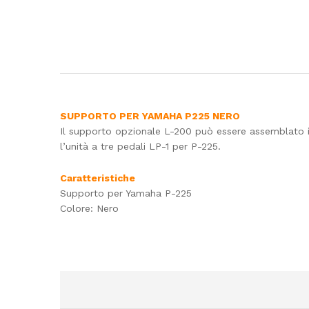
SUPPORTO PER YAMAHA P225 NERO
Il supporto opzionale L-200 può essere assemblato 
l’unità a tre pedali LP-1 per P-225.
Caratteristiche
Supporto per Yamaha P-225
Colore: Nero