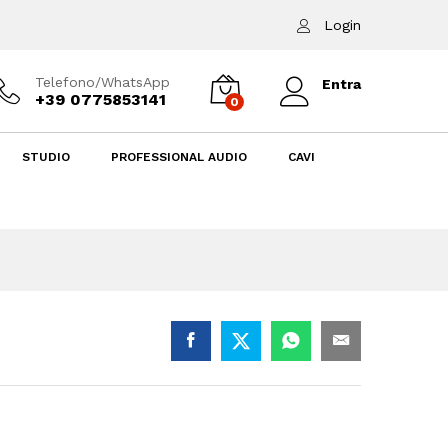
139,00
€
Aggiungi al carrello
Login
Telefono/WhatsApp
Entra
+39 0775853141
0
STUDIO
PROFESSIONAL AUDIO
CAVI