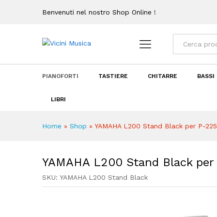
Benvenuti nel nostro Shop Online !
YAMAHA L200 Stand Black pe
Descrizione
Recensioni (0)
Categorie
PIANOFORTI
TASTIERE
CHITARRE
BASSI
LIBRI
Home
»
Shop
»
YAMAHA L200 Stand Black per P-225
YAMAHA L200 Stand Black per
SKU:
YAMAHA L200 Stand Black