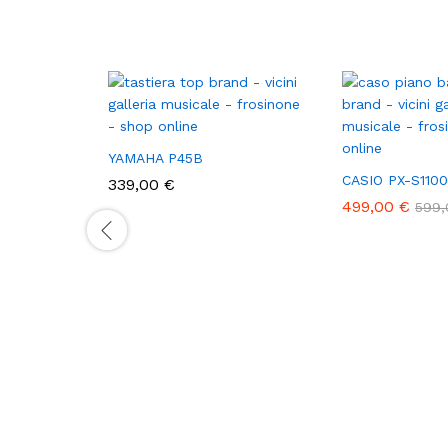
YAMAHA P45B
CASIO PX-S1100
339,00
€
499,00
€
599