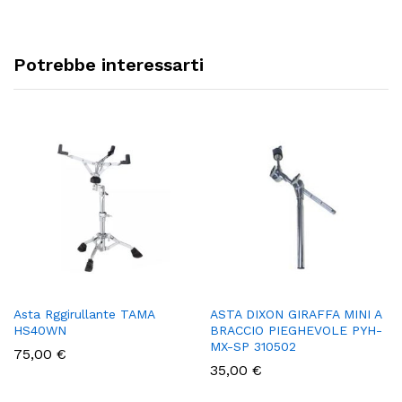
Potrebbe interessarti
Asta Rggirullante TAMA
ASTA DIXON GIRAFFA MINI A
HS40WN
BRACCIO PIEGHEVOLE PYH-
MX-SP 310502
75,00
€
35,00
€