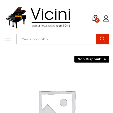
0
Cerca
Non Disponibile