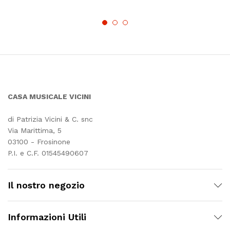
CASA MUSICALE VICINI
di Patrizia Vicini & C. snc
Via Marittima, 5
03100 - Frosinone
P.I. e C.F. 01545490607
Il nostro negozio
Informazioni Utili