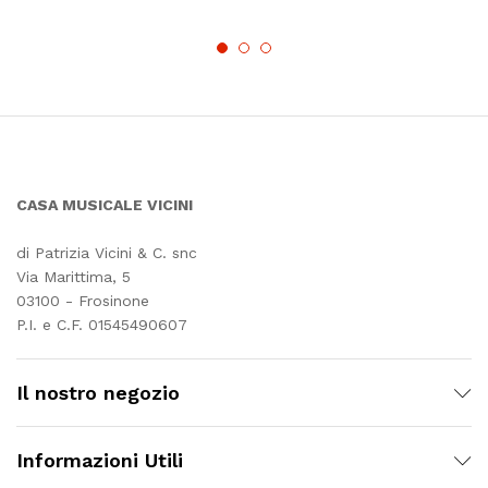
CASA MUSICALE VICINI
di Patrizia Vicini & C. snc
Via Marittima, 5
03100 - Frosinone
P.I. e C.F. 01545490607
Il nostro negozio
Informazioni Utili