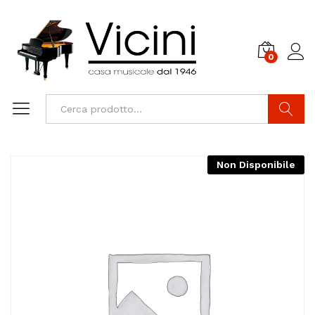
0
Cerca
Non Disponibile