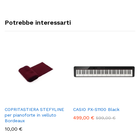
Potrebbe interessarti
COPRITASTIERA STEFYLINE
CASIO PX-S1100 Black
per pianoforte in velluto
499,00
€
599,00
€
Bordeaux
10,00
€