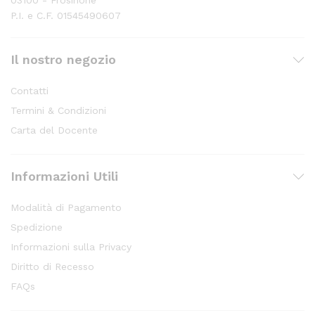
03100 - Frosinone
P.I. e C.F. 01545490607
Il nostro negozio
Contatti
Termini & Condizioni
Carta del Docente
Informazioni Utili
Modalità di Pagamento
Spedizione
Informazioni sulla Privacy
Diritto di Recesso
FAQs