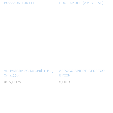
PS222105 TURTLE
HUGE SKULL (AM STRAT)
ALHAMBRA 2C Natural + Bag
APPOGGIAPIEDE BESPECO
Omaggio!
BP22N
495,00
€
9,00
€