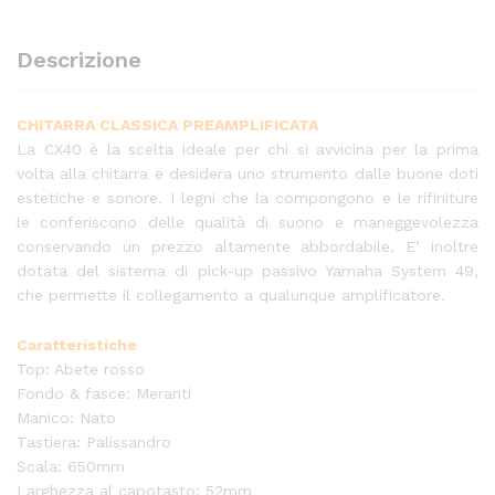
Descrizione
CHITARRA CLASSICA PREAMPLIFICATA
La CX40 è la scelta ideale per chi si avvicina per la prima
volta alla chitarra e desidera uno strumento dalle buone doti
estetiche e sonore. I legni che la compongono e le rifiniture
le conferiscono delle qualità di suono e maneggevolezza
conservando un prezzo altamente abbordabile. E’ inoltre
dotata del sistema di pick-up passivo Yamaha System 49,
che permette il collegamento a qualunque amplificatore.
Caratteristiche
Top: Abete rosso
Fondo & fasce: Meranti
Manico: Nato
Tastiera: Palissandro
Scala: 650mm
Larghezza al capotasto: 52mm