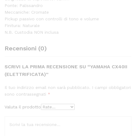
Ponte: Palissandro
Meccaniche: Cromate
Pickup passivo con controlli di tono e volume
Finitura: Naturale
N.B. Custodia NON inclusa
Recensioni (0)
SCRIVI LA PRIMA RECENSIONE SU “YAMAHA CX40II
(ELETTRIFICATA)”
Il tuo indirizzo email non sarà pubblicato.
I campi obbligatori
sono contrassegnati
*
Valuta il prodotto