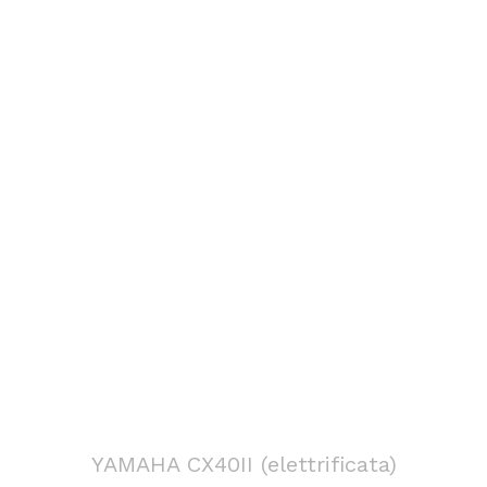
YAMAHA CX40II (elettrificata)