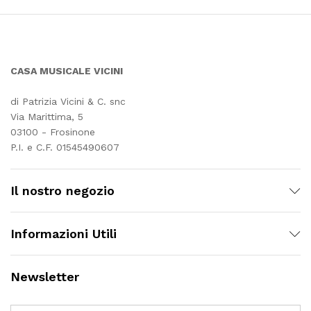
CASA MUSICALE VICINI
di Patrizia Vicini & C. snc
Via Marittima, 5
03100 - Frosinone
P.I. e C.F. 01545490607
Il nostro negozio
Informazioni Utili
Newsletter