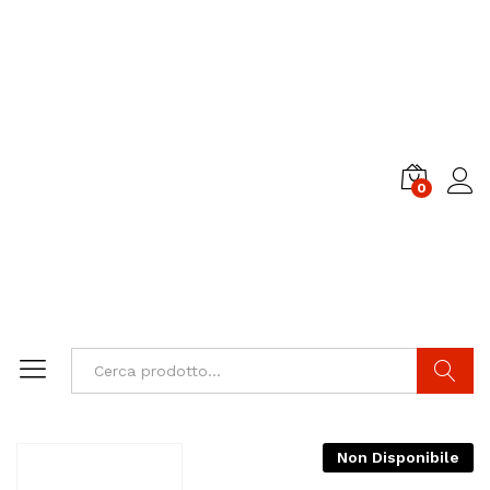
0
Cerca
Non Disponibile