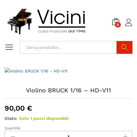
0
Cerca
Violino BRUCK 1/16 – HD-V11
90,00
€
Stato:
Solo 1 pezzi disponibili
Quantità:
Violino
BRUCK