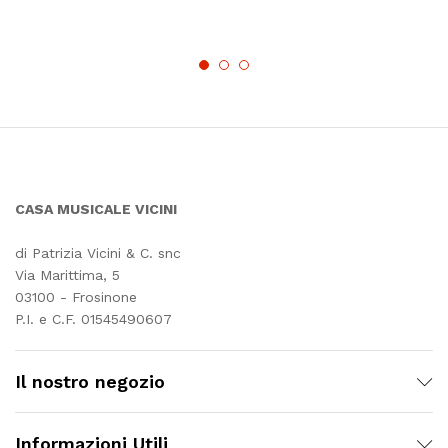
CASA MUSICALE VICINI
di Patrizia Vicini & C. snc
Via Marittima, 5
03100 - Frosinone
P.I. e C.F. 01545490607
Il nostro negozio
Informazioni Utili