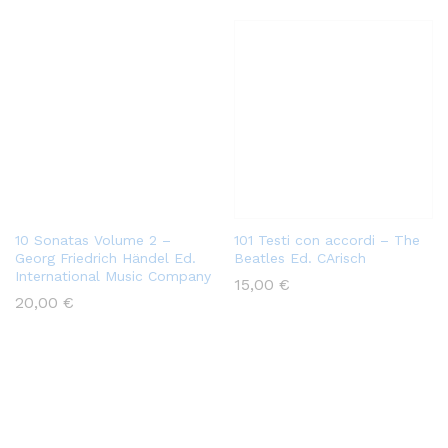
10 Sonatas Volume 2 –
101 Testi con accordi – The
Georg Friedrich Händel Ed.
Beatles Ed. CArisch
International Music Company
15,00
€
20,00
€