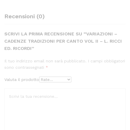
Recensioni (0)
SCRIVI LA PRIMA RECENSIONE SU “VARIAZIONI –
CADENZE TRADIZIONI PER CANTO VOL II – L. RICCI
ED. RICORDI”
Il tuo indirizzo email non sarà pubblicato.
I campi obbligatori
sono contrassegnati
*
Valuta il prodotto