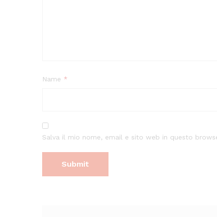
Name
*
Salva il mio nome, email e sito web in questo brow