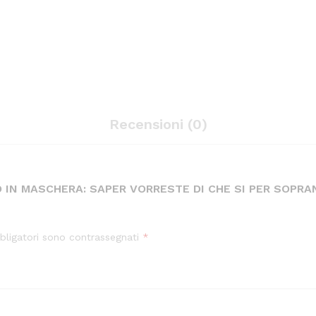
Ricordi
quantity
Recensioni (0)
 IN MASCHERA: SAPER VORRESTE DI CHE SI PER SOPRA
bligatori sono contrassegnati
*