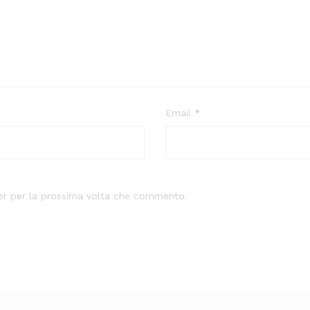
Email
*
ser per la prossima volta che commento.