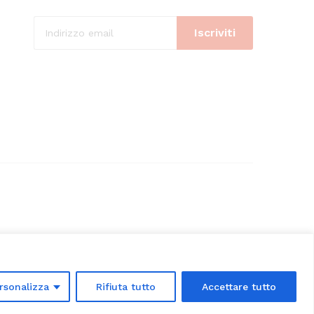
rsonalizza
Rifiuta tutto
Accettare tutto