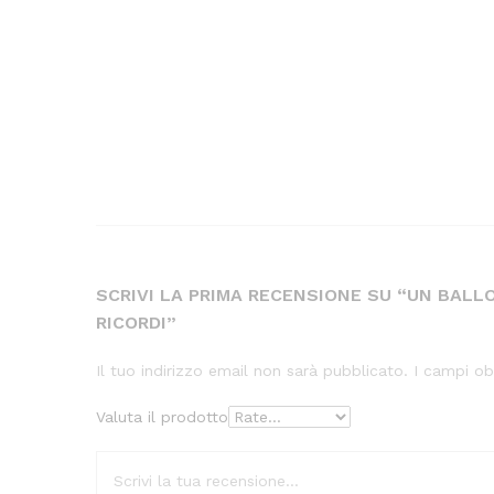
SCRIVI LA PRIMA RECENSIONE SU “UN BALLO
RICORDI”
Il tuo indirizzo email non sarà pubblicato.
I campi ob
Valuta il prodotto