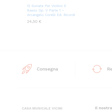
12 Sonate Per Violino E
Basso Op. V Parte 1 –
Arcangelo Corelli Ed. Ricordi
24,50
€
Consegna
R
Il nostr
CASA MUSICALE VICINI