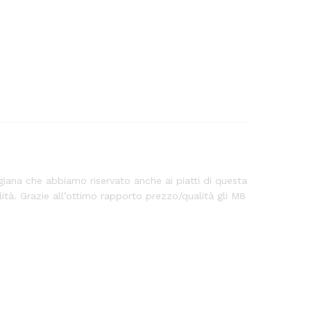
igiana che abbiamo riservato anche ai piatti di questa
alità. Grazie all’ottimo rapporto prezzo/qualità gli M8