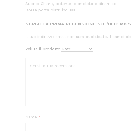
Suono: Chiaro, potente, completo e dinamico
Borsa porta piatti inclusa
SCRIVI LA PRIMA RECENSIONE SU “UFIP M8 S
Il tuo indirizzo email non sarà pubblicato.
I campi ob
Valuta il prodotto
Name
*