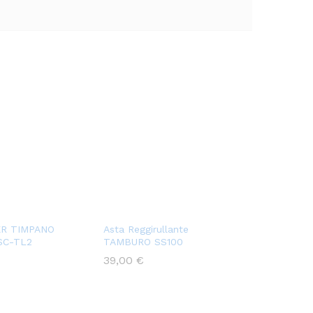
ER TIMPANO
Asta Reggirullante
SC-TL2
TAMBURO SS100
39,00
€