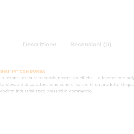
Descrizione
Recensioni (0)
 HIHAT 14″ CON BORSA
si in ottone ottenute secondo nostre specifiche. La lavorazione art
olto elevati e di caratteristiche sonore tipiche di un prodotto di qu
rodotti industrializzati presenti in commercio.