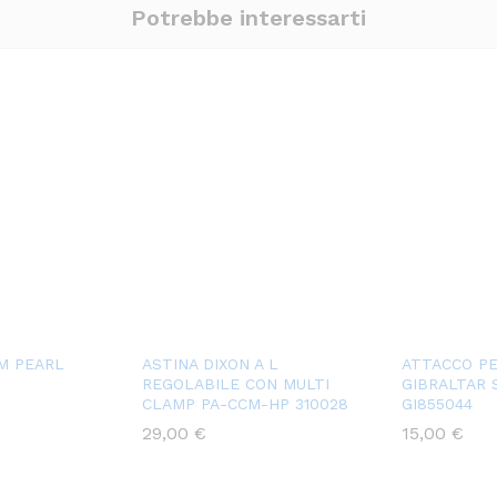
Potrebbe interessarti
M PEARL
ASTINA DIXON A L
ATTACCO P
REGOLABILE CON MULTI
GIBRALTAR 
CLAMP PA-CCM-HP 310028
GI855044
29,00
€
15,00
€