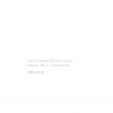
ASTA CHARLESTON TAMA
HH605 IRON COBRA 600
149,00
€