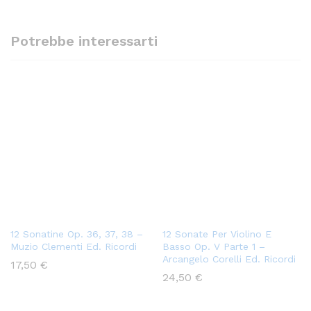
Potrebbe interessarti
12 Sonatine Op. 36, 37, 38 –
12 Sonate Per Violino E
Muzio Clementi Ed. Ricordi
Basso Op. V Parte 1 –
Arcangelo Corelli Ed. Ricordi
17,50
€
24,50
€