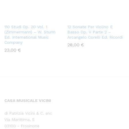
110 Studi Op. 20 Vol. 1
12 Sonate Per Violino E
(Zimmermann) – W. Sturm
Basso Op. V Parte 2 –
Ed. International Music
Arcangelo Corelli Ed. Ricordi
Company
28,00
€
23,00
€
CASA MUSICALE VICINI
di Patrizia Vicini & C. snc
Via Marittima, 5
03100 - Frosinone