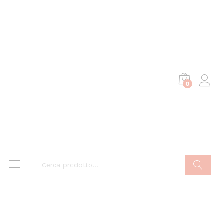
0
Cerca