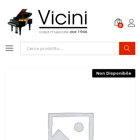
0
Cerca
Non Disponibile