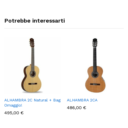
Potrebbe interessarti
ALHAMBRA 2C Natural + Bag
ALHAMBRA 2CA
Omaggio!
486,00
€
495,00
€