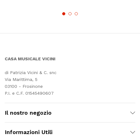
CASA MUSICALE VICINI
di Patrizia Vicini & C. snc
Via Marittima, 5
03100 - Frosinone
P.I. e C.F. 01545490607
Il nostro negozio
Informazioni Utili