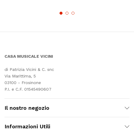
CASA MUSICALE VICINI
di Patrizia Vicini & C. snc
Via Marittima, 5
03100 - Frosinone
P.I. e C.F. 01545490607
Il nostro negozio
Informazioni Utili