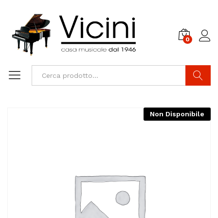
0
Cerca
Non Disponibile