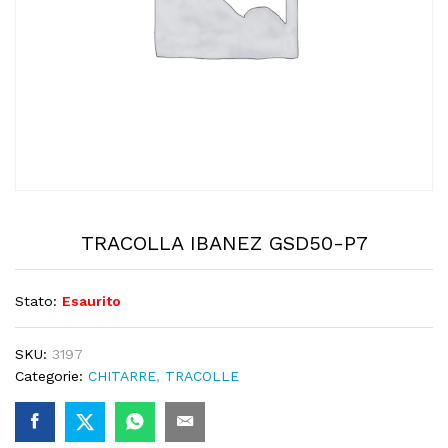
TRACOLLA IBANEZ GSD50-P7
Stato:
Esaurito
SKU:
3197
Categorie:
CHITARRE
,
TRACOLLE