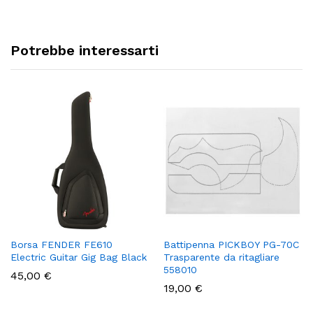
Potrebbe interessarti
Borsa FENDER FE610
Battipenna PICKBOY PG-70C
Electric Guitar Gig Bag Black
Trasparente da ritagliare
558010
45,00
€
19,00
€