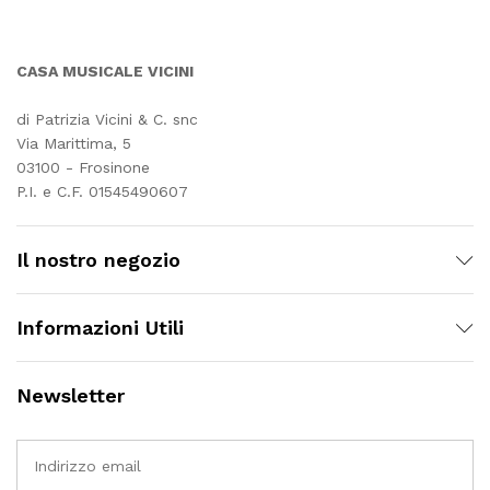
CASA MUSICALE VICINI
di Patrizia Vicini & C. snc
Via Marittima, 5
03100 - Frosinone
P.I. e C.F. 01545490607
Il nostro negozio
Informazioni Utili
Newsletter