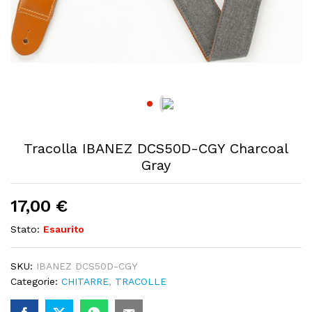
Tracolla IBANEZ DCS50D-CGY Charcoal
Gray
17,00
€
Stato:
Esaurito
SKU:
IBANEZ DCS50D-CGY
Categorie:
CHITARRE
,
TRACOLLE