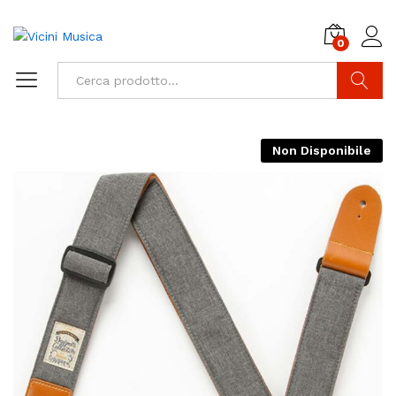
0
Cerca
Non Disponibile