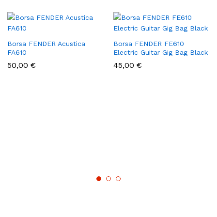
Borsa FENDER Acustica
Borsa FENDER FE610
FA610
Electric Guitar Gig Bag Black
50,00
€
45,00
€