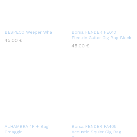
BESPECO Weeper Wha
Borsa FENDER FE610
Electric Guitar Gig Bag Black
45,00
€
45,00
€
ALHAMBRA 4P + Bag
Borsa FENDER FA405
Omaggio!
Acoustic Squier Gig Bag