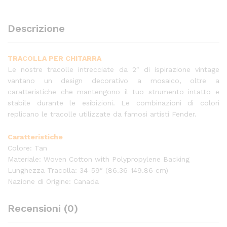
Descrizione
TRACOLLA PER CHITARRA
Le nostre tracolle intrecciate da 2″ di ispirazione vintage
vantano un design decorativo a mosaico, oltre a
caratteristiche che mantengono il tuo strumento intatto e
stabile durante le esibizioni. Le combinazioni di colori
replicano le tracolle utilizzate da famosi artisti Fender.
Caratteristiche
Colore: Tan
Materiale: Woven Cotton with Polypropylene Backing
Lunghezza Tracolla: 34-59″ (86.36-149.86 cm)
Nazione di Origine: Canada
Recensioni (0)