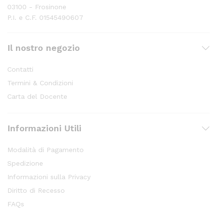
03100 - Frosinone
P.I. e C.F. 01545490607
Il nostro negozio
Contatti
Termini & Condizioni
Carta del Docente
Informazioni Utili
Modalità di Pagamento
Spedizione
Informazioni sulla Privacy
Diritto di Recesso
FAQs