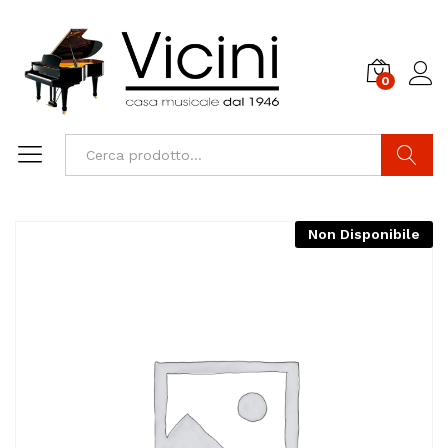
0
Cerca
Non Disponibile