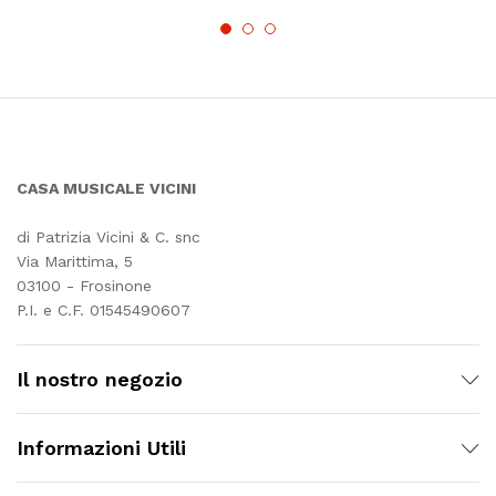
CASA MUSICALE VICINI
di Patrizia Vicini & C. snc
Via Marittima, 5
03100 - Frosinone
P.I. e C.F. 01545490607
Il nostro negozio
Informazioni Utili