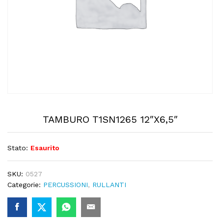
TAMBURO T1SN1265 12″X6,5″
Stato:
Esaurito
SKU:
0527
Categorie:
PERCUSSIONI
,
RULLANTI