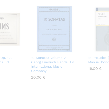
i Op. 122
10 Sonatas Volume 2 –
12 Preludes 
ms Ed.
Georg Friedrich Händel Ed.
Manuel Ponc
International Music
16,00
€
Company
20,00
€