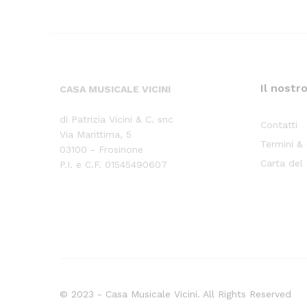
Il nostr
CASA MUSICALE VICINI
di Patrizia Vicini & C. snc
Contatti
Via Marittima, 5
Termini &
03100 - Frosinone
Carta del
P.I. e C.F. 01545490607
© 2023 - Casa Musicale Vicini. All Rights Reserved