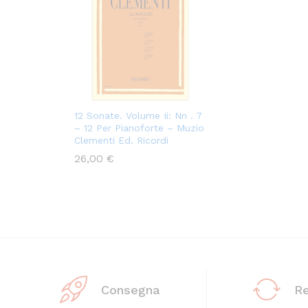
12 Sonate. Volume Ii: Nn . 7
– 12 Per Pianoforte – Muzio
Clementi Ed. Ricordi
26,00
€
Consegna
R