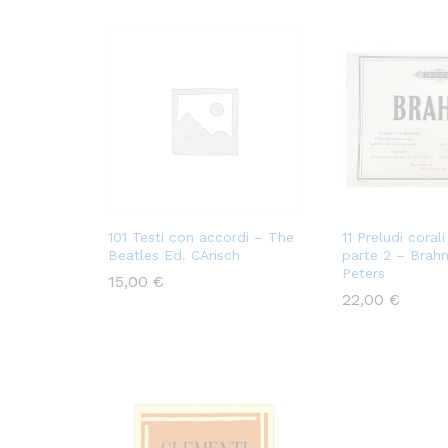
101 Testi con accordi – The
11 Preludi coral
Beatles Ed. CArisch
parte 2 – Brah
Peters
15,00
€
22,00
€