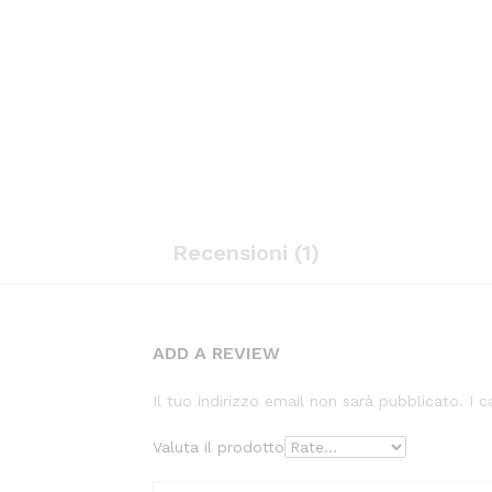
Recensioni (1)
ADD A REVIEW
Il tuo indirizzo email non sarà pubblicato.
I 
Valuta il prodotto