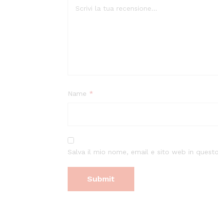
Name
*
Salva il mio nome, email e sito web in ques