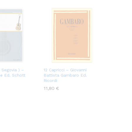
( Segovia ) –
12 Capricci – Giovanni
e Ed. Schott
Battista Gambaro Ed.
Ricordi
11,80
€