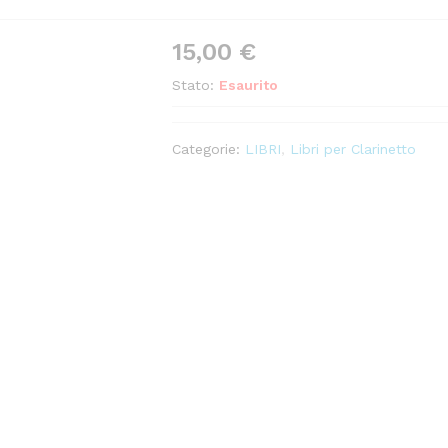
15,00
€
Stato:
Esaurito
Categorie:
LIBRI
,
Libri per Clarinetto