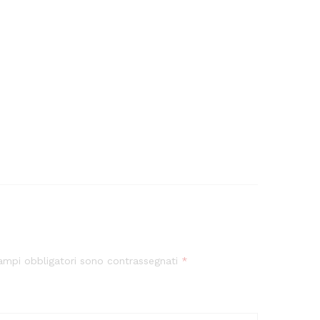
campi obbligatori sono contrassegnati
*