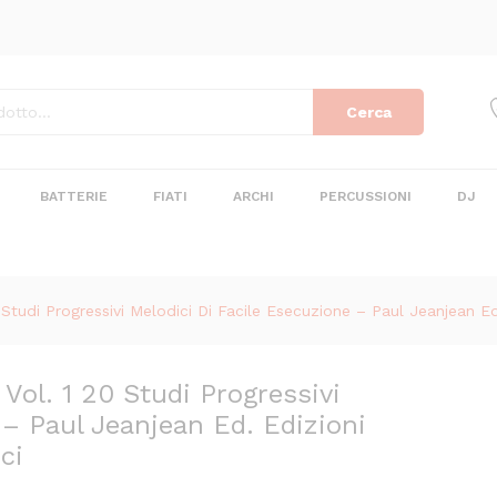
Cerca
BATTERIE
FIATI
ARCHI
PERCUSSIONI
DJ
 Studi Progressivi Melodici Di Facile Esecuzione – Paul Jeanjean Ed
 Vol. 1 20 Studi Progressivi
 – Paul Jeanjean Ed. Edizioni
ci