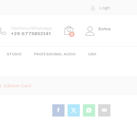
15,00
€
Login
Telefono/WhatsApp
Entra
+39 0775853141
0
STUDIO
PROFESSIONAL AUDIO
CAVI
. Edizioni Curci