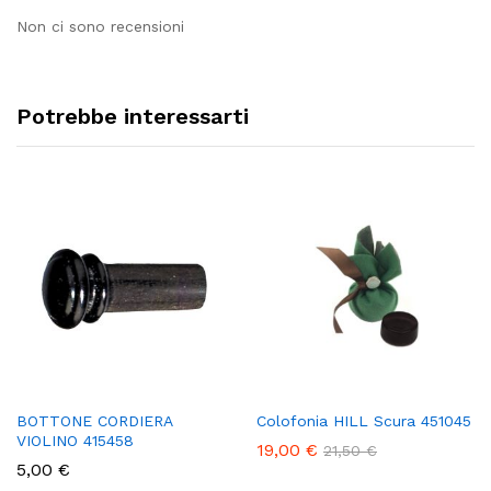
Non ci sono recensioni
Potrebbe interessarti
BOTTONE CORDIERA
Colofonia HILL Scura 451045
VIOLINO 415458
19,00
€
21,50
€
5,00
€