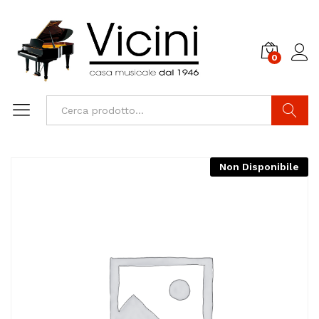
0
Cerca
Non Disponibile