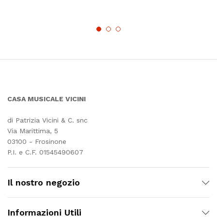
CASA MUSICALE VICINI
di Patrizia Vicini & C. snc
Via Marittima, 5
03100 - Frosinone
P.I. e C.F. 01545490607
Il nostro negozio
Informazioni Utili