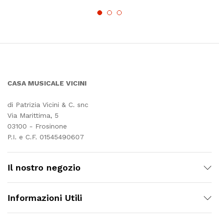
CASA MUSICALE VICINI
di Patrizia Vicini & C. snc
Via Marittima, 5
03100 - Frosinone
P.I. e C.F. 01545490607
Il nostro negozio
Informazioni Utili