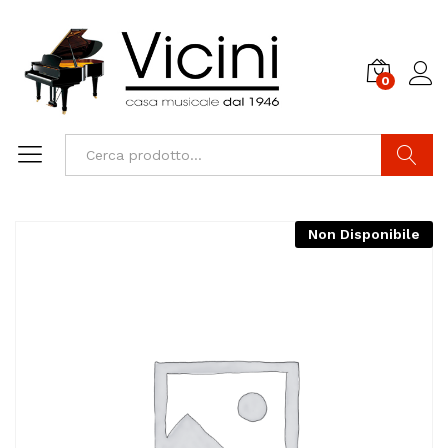
0
Cerca
Non Disponibile