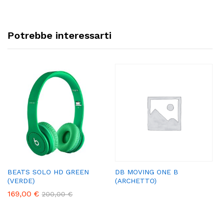
Potrebbe interessarti
BEATS SOLO HD GREEN
DB MOVING ONE B
(VERDE)
(ARCHETTO)
169,00
€
200,00
€