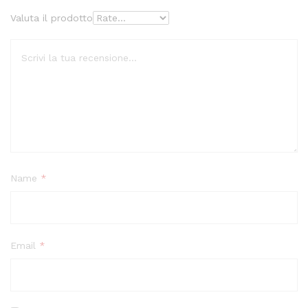
Valuta il prodotto
Name
*
Email
*