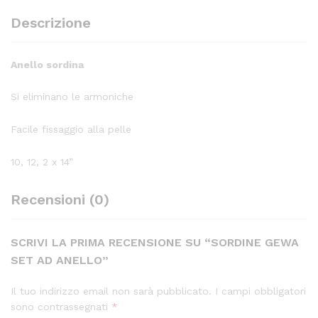
Descrizione
Anello sordina
Si eliminano le armoniche
Facile fissaggio alla pelle
10, 12, 2 x 14”
Recensioni (0)
SCRIVI LA PRIMA RECENSIONE SU “SORDINE GEWA
SET AD ANELLO”
Il tuo indirizzo email non sarà pubblicato.
I campi obbligatori
sono contrassegnati
*