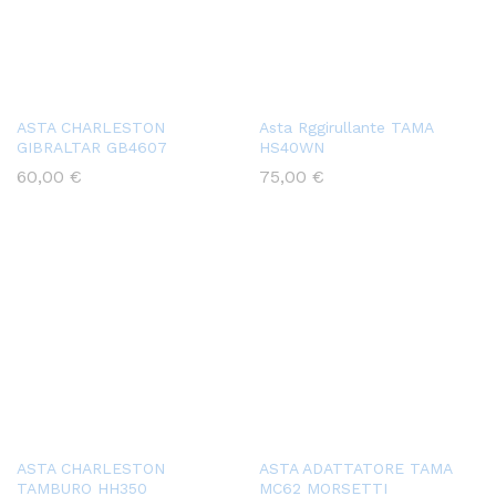
ASTA CHARLESTON
Asta Rggirullante TAMA
GIBRALTAR GB4607
HS40WN
60,00
€
75,00
€
ASTA CHARLESTON
ASTA ADATTATORE TAMA
TAMBURO HH350
MC62 MORSETTI