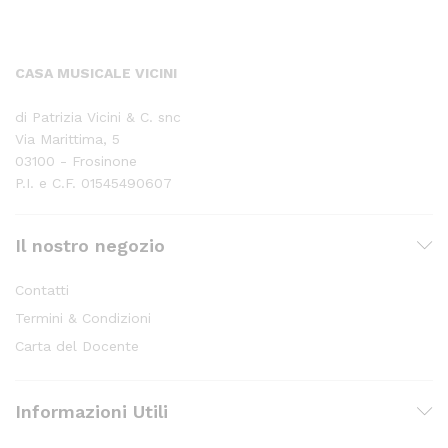
CASA MUSICALE VICINI
di Patrizia Vicini & C. snc
Via Marittima, 5
03100 - Frosinone
P.I. e C.F. 01545490607
Il nostro negozio
Contatti
Termini & Condizioni
Carta del Docente
Informazioni Utili