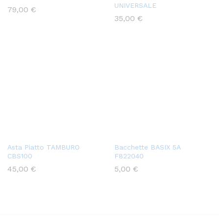
UNIVERSALE
79,00
€
35,00
€
Asta Piatto TAMBURO
Bacchette BASIX 5A
CBS100
F822040
45,00
€
5,00
€