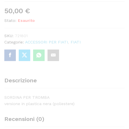
50,00
€
Stato:
Esaurito
SKU:
721801
Categorie:
ACCESSORI PER FIATI
,
FIATI
Descrizione
SORDINA PER TROMBA
versione in plastica nera (poliestere)
Recensioni (0)