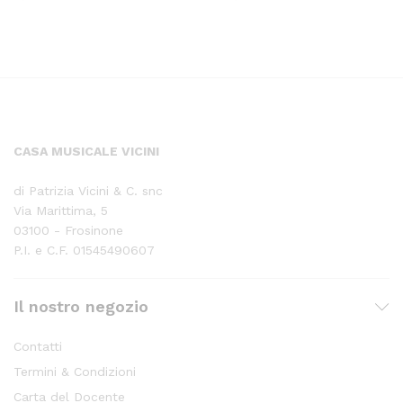
CASA MUSICALE VICINI
di Patrizia Vicini & C. snc
Via Marittima, 5
03100 - Frosinone
P.I. e C.F. 01545490607
Il nostro negozio
Contatti
Termini & Condizioni
Carta del Docente