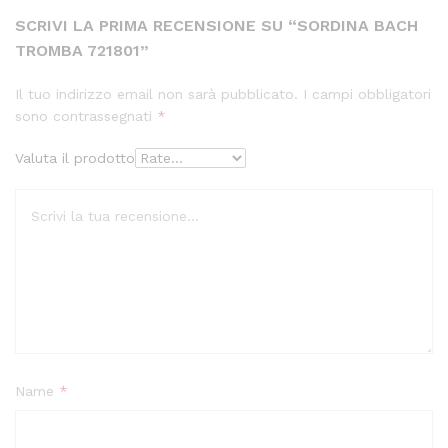
SCRIVI LA PRIMA RECENSIONE SU “SORDINA BACH
TROMBA 721801”
Il tuo indirizzo email non sarà pubblicato.
I campi obbligatori
sono contrassegnati
*
Valuta il prodotto
Name
*