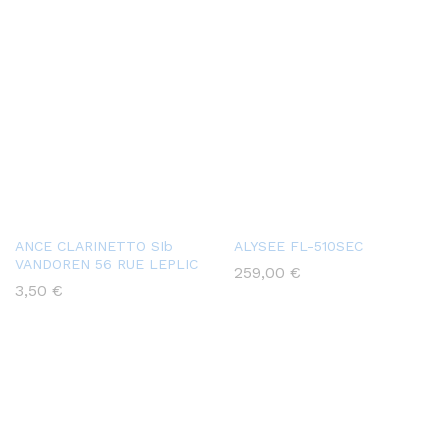
ANCE CLARINETTO SIb
ALYSEE FL-510SEC
VANDOREN 56 RUE LEPLIC
259,00
€
3,50
€