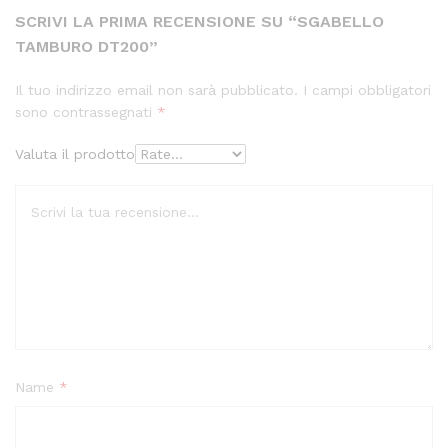
SCRIVI LA PRIMA RECENSIONE SU “SGABELLO
TAMBURO DT200”
Il tuo indirizzo email non sarà pubblicato.
I campi obbligatori
sono contrassegnati
*
Valuta il prodotto
Name
*