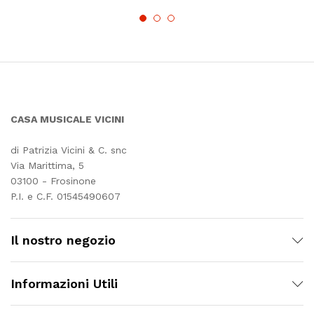
CASA MUSICALE VICINI
di Patrizia Vicini & C. snc
Via Marittima, 5
03100 - Frosinone
P.I. e C.F. 01545490607
Il nostro negozio
Informazioni Utili