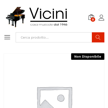
0
Cerca
Non Disponibile