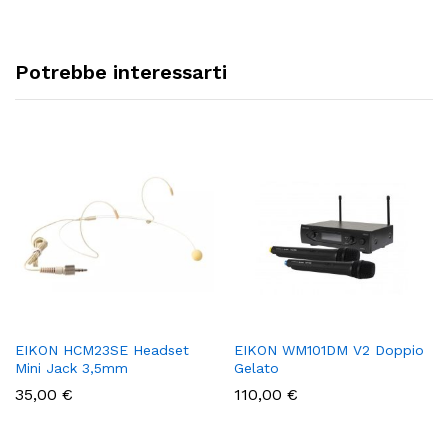
Potrebbe interessarti
EIKON HCM23SE Headset
EIKON WM101DM V2 Doppio
Mini Jack 3,5mm
Gelato
35,00
€
110,00
€