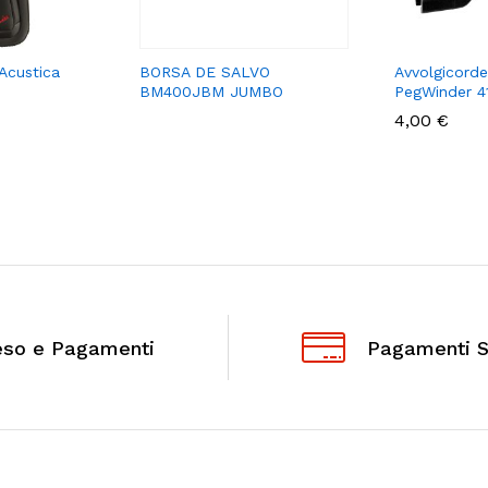
Acustica
BORSA DE SALVO
Avvolgicord
BM400JBM JUMBO
PegWinder 4
4,00
€
eso e Pagamenti
Pagamenti S