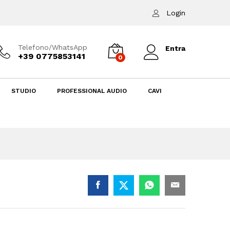
Login
Telefono/WhatsApp
Entra
+39 0775853141
0
STUDIO
PROFESSIONAL AUDIO
CAVI