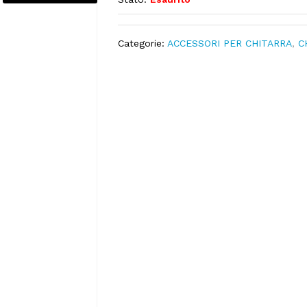
Categorie:
ACCESSORI PER CHITARRA
,
C