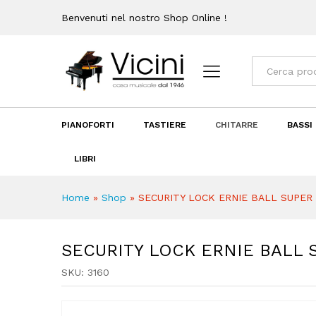
SECURITY LOCK ERNIE BALL
Benvenuti nel nostro Shop Online !
Recensioni (0)
Categorie
PIANOFORTI
TASTIERE
CHITARRE
BASSI
LIBRI
Home
»
Shop
»
SECURITY LOCK ERNIE BALL SUPER
SECURITY LOCK ERNIE BALL 
SKU:
3160