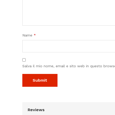
Name
*
Salva il mio nome, email e sito web in questo brow
Reviews