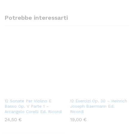
Potrebbe interessarti
12 Sonate Per Violino E
12 Esercizi Op. 30 – Heinrich
Basso Op. V Parte 1 –
Joseph Baermann Ed.
Arcangelo Corelli Ed. Ricordi
Ricordi
24,50
€
19,00
€