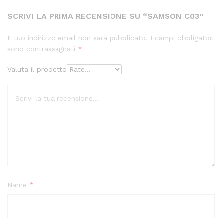
SCRIVI LA PRIMA RECENSIONE SU “SAMSON C03”
Il tuo indirizzo email non sarà pubblicato.
I campi obbligatori
sono contrassegnati
*
Valuta il prodotto
Name
*