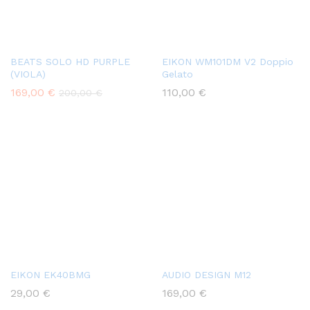
BEATS SOLO HD PURPLE
EIKON WM101DM V2 Doppio
(VIOLA)
Gelato
169,00
€
110,00
€
200,00
€
EIKON EK40BMG
AUDIO DESIGN M12
29,00
€
169,00
€