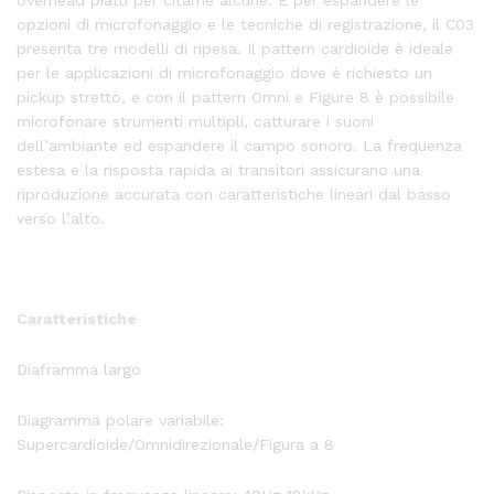
opzioni di microfonaggio e le tecniche di registrazione, il C03
presenta tre modelli di ripesa. Il pattern cardioide è ideale
per le applicazioni di microfonaggio dove è richiesto un
pickup stretto, e con il pattern Omni e Figure 8 è possibile
microfonare strumenti multipli, catturare i suoni
dell’ambiante ed espandere il campo sonoro. La frequenza
estesa e la risposta rapida ai transitori assicurano una
riproduzione accurata con caratteristiche lineari dal basso
verso l’alto.
Caratteristiche
Diaframma largo
Diagramma polare variabile:
Supercardioide/Omnidirezionale/Figura a 8