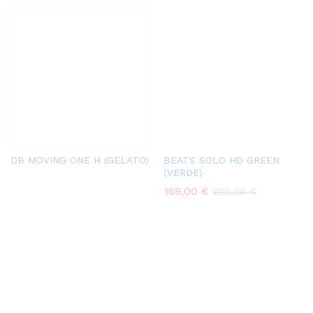
DB MOVING ONE H (GELATO)
BEATS SOLO HD GREEN
(VERDE)
169,00
€
200,00
€