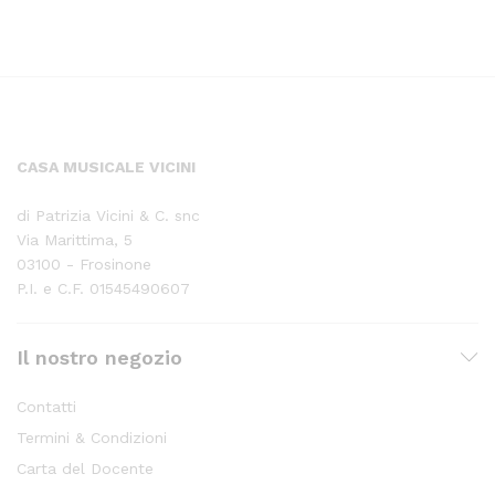
CASA MUSICALE VICINI
di Patrizia Vicini & C. snc
Via Marittima, 5
03100 - Frosinone
P.I. e C.F. 01545490607
Il nostro negozio
Contatti
Termini & Condizioni
Carta del Docente