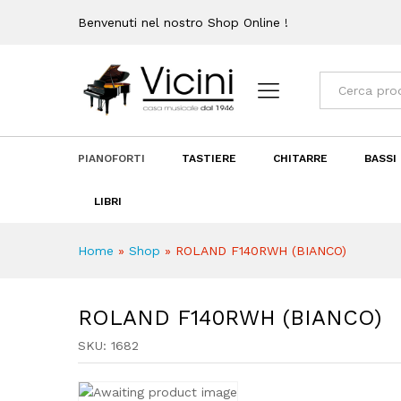
Recensioni (0)
Benvenuti nel nostro Shop Online !
Categorie
PIANOFORTI
TASTIERE
CHITARRE
BASSI
LIBRI
Home
»
Shop
»
ROLAND F140RWH (BIANCO)
ROLAND F140RWH (BIANCO)
SKU:
1682