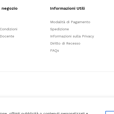
o negozio
Informazioni Utili
Modalità di Pagamento
 Condizioni
Spedizione
 Docente
Informazioni sulla Privacy
Diritto di Recesso
FAQs
ione, offrirti pubblicità o contenuti personalizzati e