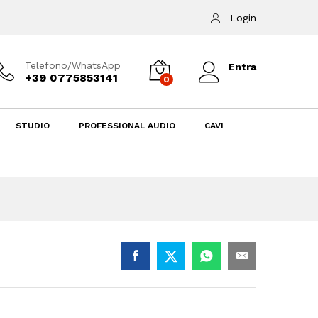
Login
Telefono/WhatsApp
Entra
+39 0775853141
0
STUDIO
PROFESSIONAL AUDIO
CAVI