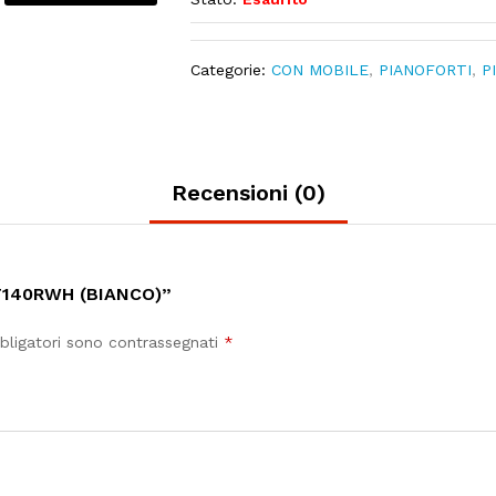
Categorie:
CON MOBILE
,
PIANOFORTI
,
P
Recensioni (0)
F140RWH (BIANCO)”
bligatori sono contrassegnati
*