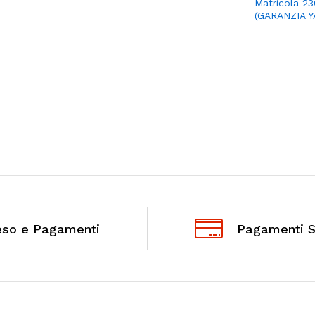
Matricola 2
(GARANZIA 
eso e Pagamenti
Pagamenti S