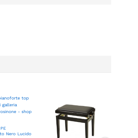
HPE
ato Nero Lucido