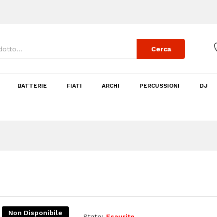
Cerca
BATTERIE
FIATI
ARCHI
PERCUSSIONI
DJ
Non Disponibile
Stato:
Esaurito