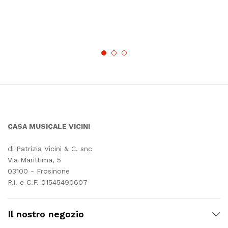
CASA MUSICALE VICINI
di Patrizia Vicini & C. snc
Via Marittima, 5
03100 - Frosinone
P.I. e C.F. 01545490607
Il nostro negozio