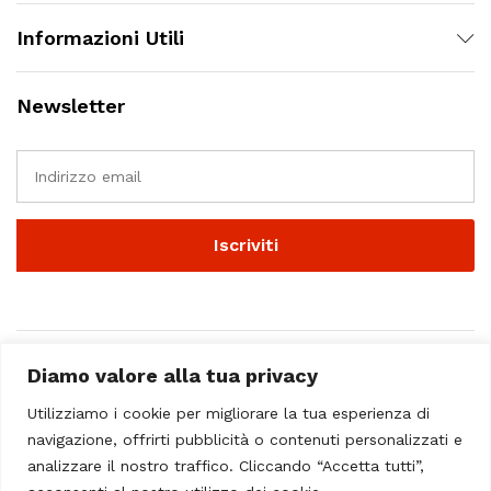
Informazioni Utili
Newsletter
Diamo valore alla tua privacy
Utilizziamo i cookie per migliorare la tua esperienza di
navigazione, offrirti pubblicità o contenuti personalizzati e
analizzare il nostro traffico. Cliccando “Accetta tutti”,
© 2023 - Casa Musicale Vicini. All Rights Reserved