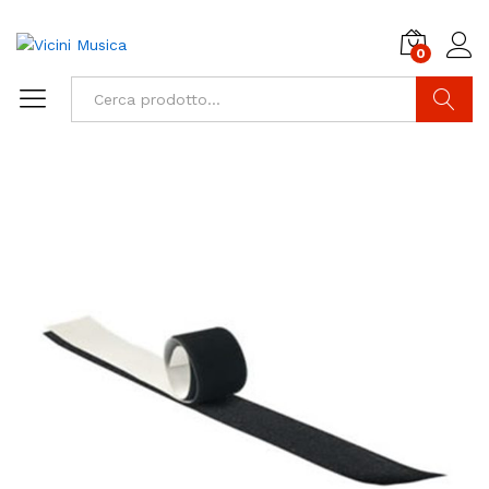
0
Cerca