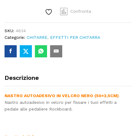
(500x25mm)
quantity
Confronta
SKU:
4634
Categorie:
CHITARRE
,
EFFETTI PER CHITARRA
Descrizione
NASTRO AUTOADESIVO IN VELCRO NERO (50×2,5CM)
Nastro autoadesivo in velcro per fissare i tuoi effetti a
pedale alle pedaliere Rockboard.