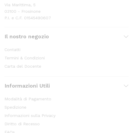
Via Marittima, 5
03100 - Frosinone
P.I. e C.F. 01545490607
Il nostro negozio
Contatti
Termini & Condizioni
Carta del Docente
Informazioni Utili
Modalità di Pagamento
Spedizione
Informazioni sulla Privacy
Diritto di Recesso
FAQs