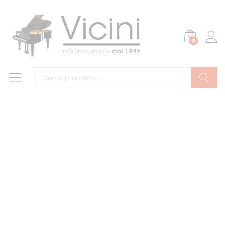
0
Cerca