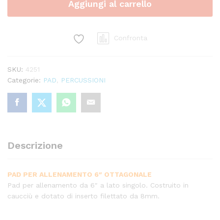
Aggiungi al carrello
Evans
quantity
Confronta
SKU:
4251
Categorie:
PAD
,
PERCUSSIONI
Descrizione
PAD PER ALLENAMENTO 6″ OTTAGONALE
Pad per allenamento da 6″ a lato singolo. Costruito in
caucciù e dotato di inserto filettato da 8mm.