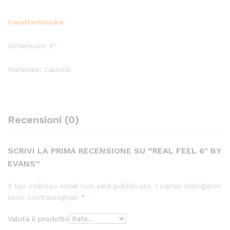
Caratteristiche
Dimensioni: 6″
Materiale: Caucciù
Recensioni (0)
SCRIVI LA PRIMA RECENSIONE SU “REAL FEEL 6″ BY
EVANS”
Il tuo indirizzo email non sarà pubblicato.
I campi obbligatori
sono contrassegnati
*
Valuta il prodotto