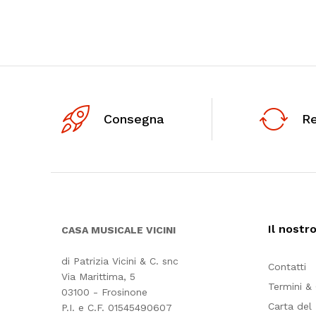
Consegna
R
Il nostr
CASA MUSICALE VICINI
di Patrizia Vicini & C. snc
Contatti
Via Marittima, 5
Termini &
03100 - Frosinone
Carta del
P.I. e C.F. 01545490607