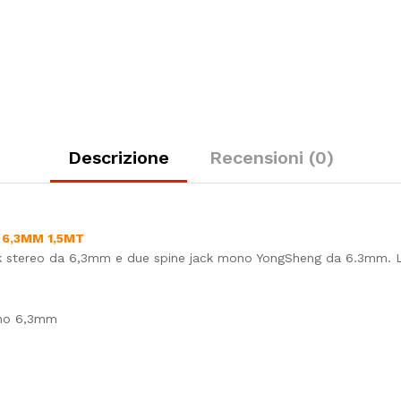
Descrizione
Recensioni (0)
 6,3MM 1,5MT
ack stereo da 6,3mm e due spine jack mono YongSheng da 6.3mm. La
ono 6,3mm