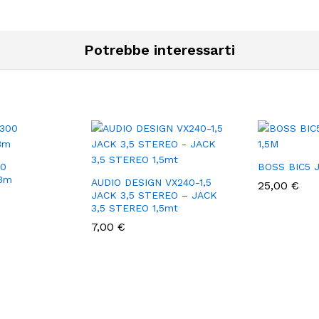
Potrebbe interessarti
00
BOSS BIC5 
 3m
AUDIO DESIGN VX240-1,5
25,00
€
JACK 3,5 STEREO – JACK
3,5 STEREO 1,5mt
7,00
€