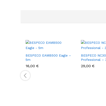
BESPECO EAMB500 Eagle –
BESPECO NC3
5m
Professional –
16,00
€
29,00
€