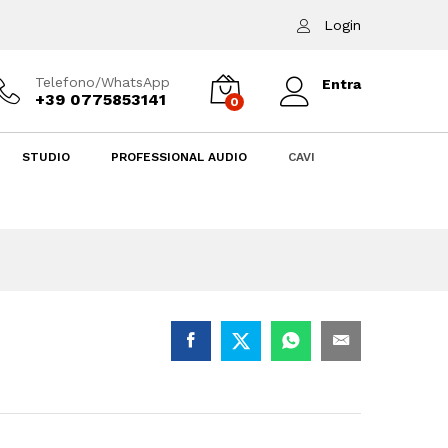
13,00
€
Aggiungi al carrello
Login
Telefono/WhatsApp
Entra
+39 0775853141
0
STUDIO
PROFESSIONAL AUDIO
CAVI