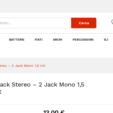
ack Stereo - 2 Jack Mono 1,5 mt
Cerca
BATTERIE
FIATI
ARCHI
PERCUSSIONI
DJ
reo – 2 Jack Mono 1,5 mt
ck Stereo – 2 Jack Mono 1,5
t
13,00
€