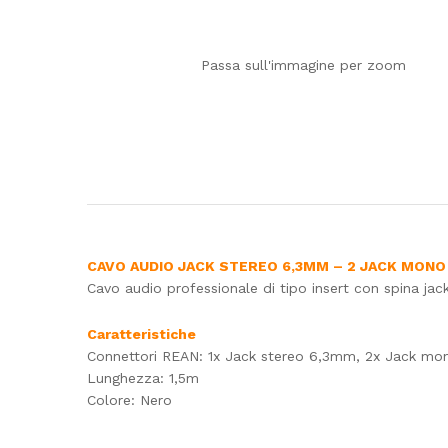
Passa sull'immagine per zoom
CAVO AUDIO JACK STEREO 6,3MM – 2 JACK MONO
Cavo audio professionale di tipo insert con spina j
Caratteristiche
Connettori REAN: 1x Jack stereo 6,3mm, 2x Jack m
Lunghezza: 1,5m
Colore: Nero