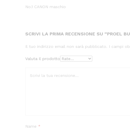
No.1 CANON maschio
SCRIVI LA PRIMA RECENSIONE SU “PROEL BU
Il tuo indirizzo email non sarà pubblicato.
I campi ob
Valuta il prodotto
Name
*