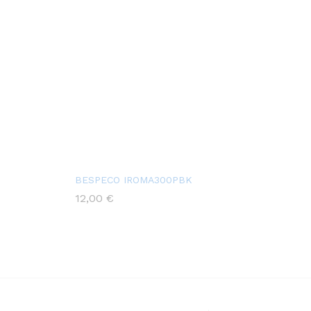
BESPECO IROMA300PBK
12,00
€