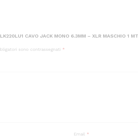
LK220LU1 CAVO JACK MONO 6.3MM – XLR MASCHIO 1 MT
bligatori sono contrassegnati
*
Email
*