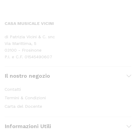
CASA MUSICALE VICINI
di Patrizia Vicini & C. snc
Via Marittima, 5
03100 - Frosinone
P.I. e C.F. 01545490607
Il nostro negozio
Contatti
Termini & Condizioni
Carta del Docente
Informazioni Utili