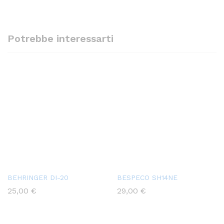
Potrebbe interessarti
BEHRINGER DI-20
BESPECO SH14NE
25,00
€
29,00
€