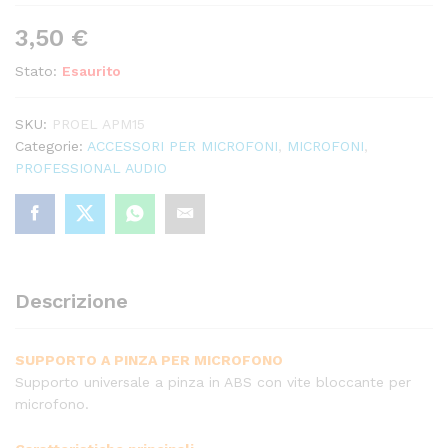
3,50
€
Stato:
Esaurito
SKU:
PROEL APM15
Categorie:
ACCESSORI PER MICROFONI
,
MICROFONI
,
PROFESSIONAL AUDIO
Descrizione
SUPPORTO A PINZA PER MICROFONO
Supporto universale a pinza in ABS con vite bloccante per
microfono.