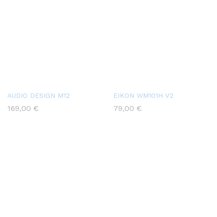
AUDIO DESIGN M12
EIKON WM101H V2
169,00
€
79,00
€