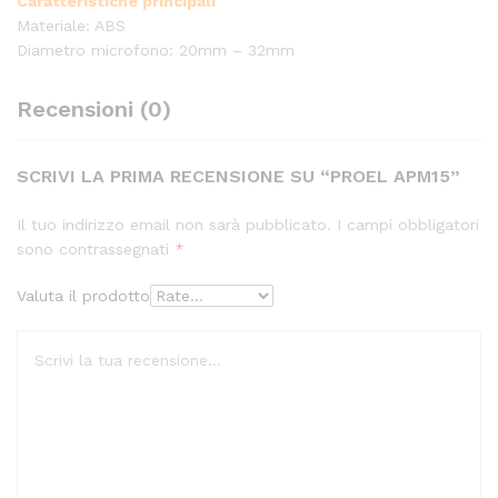
Caratteristiche principali
Materiale: ABS
Diametro microfono: 20mm – 32mm
Recensioni (0)
SCRIVI LA PRIMA RECENSIONE SU “PROEL APM15”
Il tuo indirizzo email non sarà pubblicato.
I campi obbligatori
sono contrassegnati
*
Valuta il prodotto